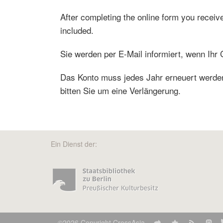
After completing the online form you receiv
included.
Sie werden per E-Mail informiert, wenn Ihr C
Das Konto muss jedes Jahr erneuert werden.
bitten Sie um eine Verlängerung.
Ein Dienst der:
©2026 Copyright CrossAsia