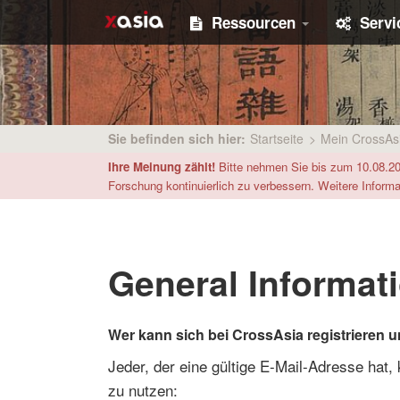
Ressourcen
Serv
Sie befinden sich hier:
Startseite
>
Mein CrossAs
Ihre Meinung zählt!
Bitte nehmen Sie bis zum 10.08.2
Forschung kontinuierlich zu verbessern. Weitere Inform
General Informati
Wer kann sich bei CrossAsia registrieren 
Jeder, der eine gültige E-Mail-Adresse hat,
zu nutzen: