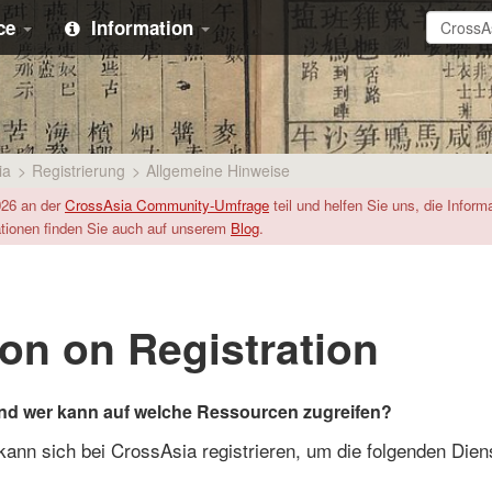
ice
Information
ia
>
Registrierung
>
Allgemeine Hinweise
026 an der
CrossAsia Community-Umfrage
teil und helfen Sie uns, die Infor
ationen finden Sie auch auf unserem
Blog
.
on on Registration
und wer kann auf welche Ressourcen zugreifen?
 kann sich bei CrossAsia registrieren, um die folgenden Dien