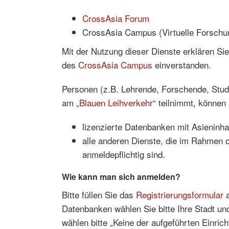
CrossAsia Forum
CrossAsia Campus (Virtuelle Forsch
Mit der Nutzung dieser Dienste erklären S
des
CrossAsia Campus
einverstanden.
Personen (z.B. Lehrende, Forschende, Studi
am „
Blauen Leihverkehr
“ teilnimmt, können
lizenzierte Datenbanken mit Asieninha
alle anderen Dienste, die im Rahmen 
anmeldepflichtig sind.
Wie kann man sich anmelden?
Bitte füllen Sie das
Registrierungsformular
a
Datenbanken wählen Sie bitte Ihre Stadt und
wählen bitte „Keine der aufgeführten Einric