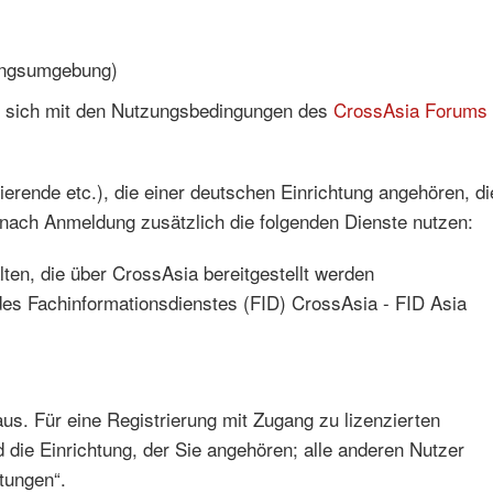
ungsumgebung)
ie sich mit den Nutzungsbedingungen des
CrossAsia Forums
erende etc.), die einer deutschen Einrichtung angehören, di
 nach Anmeldung zusätzlich die folgenden Dienste nutzen:
lten, die über CrossAsia bereitgestellt werden
des Fachinformationsdienstes (FID) CrossAsia - FID Asia
us. Für eine Registrierung mit Zugang zu lizenzierten
 die Einrichtung, der Sie angehören; alle anderen Nutzer
htungen“.