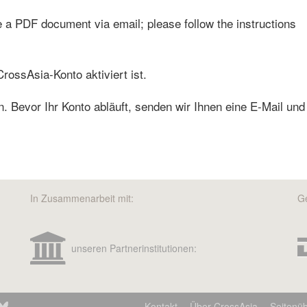
e a PDF document via email; please follow the instructions
rossAsia-Konto aktiviert ist.
 Bevor Ihr Konto abläuft, senden wir Ihnen eine E-Mail und
In Zusammenarbeit mit:
Ge
unseren Partnerinstitutionen:
Kontakt
Über CrossAsia
Seitenüb