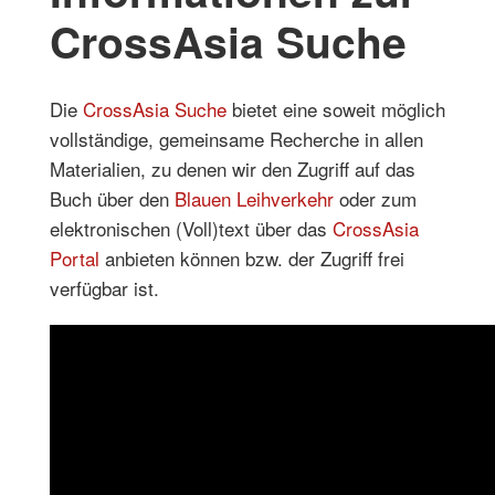
CrossAsia Suche
Die
CrossAsia Suche
bietet eine soweit möglich
vollständige, gemeinsame Recherche in allen
Materialien, zu denen wir den Zugriff auf das
Buch über den
Blauen Leihverkehr
oder zum
elektronischen (Voll)text über das
CrossAsia
Portal
anbieten können bzw. der Zugriff frei
verfügbar ist.