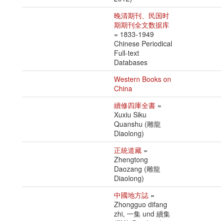
晚清期刊、民国时
期期刊全文数据库
= 1833-1949
Chinese Periodical
Full-text
Databases
Western Books on
China
續修四庫全書
=
Xuxiu Siku
Quanshu (雕龍
Diaolong)
正統道藏
=
Zhengtong
Daozang (雕龍
Diaolong)
中國地方誌
=
Zhongguo difang
zhi, 一集 und 續集