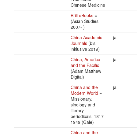
Chinese Medicine
Brill eBooks
=
(Asian Studies
2007- )
China Academic
ja
Journals
(bis
inklusive 2019)
China, America
ja
and the Pacific
(Adam Matthew
Digital)
China and the
ja
Modern World
=
Missionary,
sinology and
literary
periodicals, 1817-
1949 (Gale)
China and the