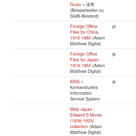
Duxiu
= 读秀
(Beispielseiten zu
StaBi-Bestand)
Foreign Office
ja
Files for China,
1919-1980
(Adam
Matthew Digital)
Foreign Office
ja
Files for Japan,
1919-1952
(Adam
Matthew Digital)
KISS
=
ja
Koreanstudies
Information
Service System
Meiji Japan -
Edward S Morse
(1838-1925)
collection
(Adam
Matthew Digital)