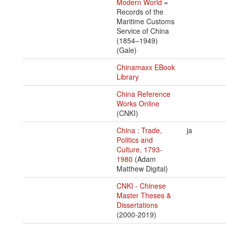
Modern World
=
Records of the
Maritime Customs
Service of China
(1854–1949)
(Gale)
Chinamaxx EBook
Library
China Reference
Works Online
(CNKI)
China : Trade,
ja
Politics and
Culture, 1793-
1980
(Adam
Matthew Digital)
CNKI - Chinese
Master Theses &
Dissertations
(2000-2019)