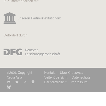
In Zusammenarbeit mit:
unseren Partnerinstitutionen:
Gefördert durch:
©2026 Copyright
Kontakt
Über CrossAsia
CrossAsia
Seitenübersicht
Datenschutz
Barrierefreiheit
Impressum